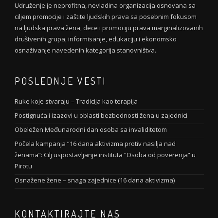
Udruženje je neprofitna, nevladina organizacija osnovana sa
ciljem promocije i zaštite ljudskih prava sa posebnim fokusom
na ljudska prava žena, dece i promociju prava marginalizovanih
društvenih grupa, informisanje, edukaciju i ekonomsko
osnaživanje navedenih kategorija stanovništva.
POSLEDNJE VESTI
Ruke koje stvaraju – Tradicija kao terapija
Postignuća i izazovi u oblasti bezbednosti žena u zajednici
Obeležen Međunarodni dan osoba sa invaliditetom
Počela kampanja “16 dana aktivizma protiv nasilja nad
ženama”: Cilj uspostavljanje instituta “Osoba od poverenja” u
Pirotu
Osnažene žene – snaga zajednice (16 dana aktivizma)
KONTAKTIRAJTE NAS