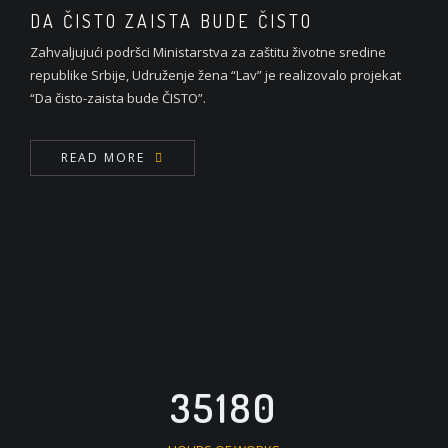
DA ČISTO ZAISTA BUDE ČISTO
Zahvaljujući podršci Ministarstva za zaštitu životne sredine
republike Srbije, Udruženje žena “Lav” je realizovalo projekat
“Da čisto-zaista bude ČISTO”.
READ MORE
35180