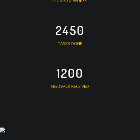
HOURS OF WORKS
2450
TASKS DONE
1200
FEEDBACK RECEIVED