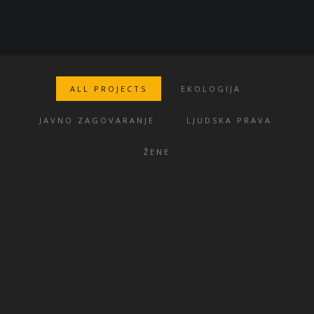
ALL PROJECTS
EKOLOGIJA
JAVNO ZAGOVARANJE
LJUDSKA PRAVA
ŽENE