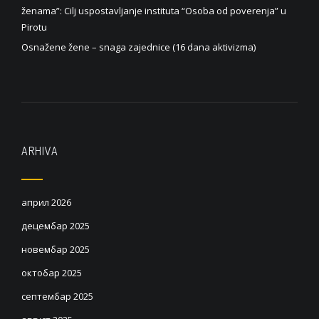
ženama”: Cilj uspostavljanje instituta “Osoba od poverenja” u
Pirotu
Osnažene žene – snaga zajednice (16 dana aktivizma)
ARHIVA
април 2026
децембар 2025
новембар 2025
октобар 2025
септембар 2025