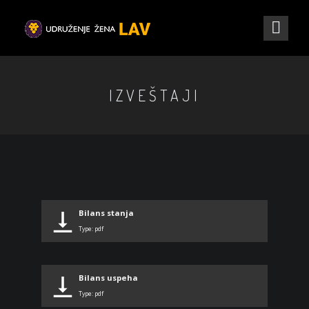
IZVEŠTAJI
Bilans stanja
Type: pdf
Bilans uspeha
Type: pdf