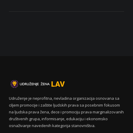
Udruženje je neprofitna, nevladina organizacija osnovana sa
ciljem promocije i zaštite ljudskih prava sa posebnim fokusom
na ljudska prava žena, dece i promociju prava marginalizovanih
društvenih grupa, informisanje, edukaciju i ekonomsko
osnaživanje navedenih kategorija stanovništva.