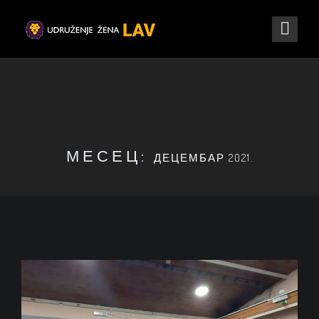
МЕСЕЦ:
ДЕЦЕМБАР 2021.