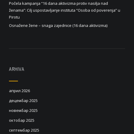
Počela kampanja “16 dana aktivizma protiv nasilja nad
ženama”: Cilj uspostavljanje instituta “Osoba od poverenja” u
Pirotu
Osnažene žene – snaga zajednice (16 dana aktivizma)
ARHIVA
април 2026
децембар 2025
новембар 2025
октобар 2025
септембар 2025