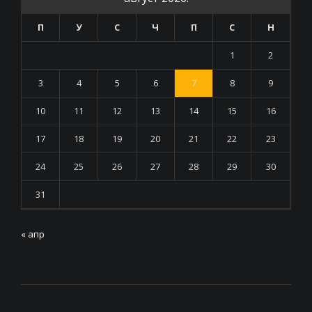
П
У
С
Ч
П
С
Н
1
2
3
4
5
6
7
8
9
10
11
12
13
14
15
16
17
18
19
20
21
22
23
24
25
26
27
28
29
30
31
« апр