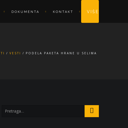
VIŠE
DOKUMENTA
KONTAKT
STI
VESTI
PODELA PAKETA HRANE U SELIMA