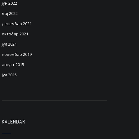
јун 2022
мај 2022
децембар 2021
октобар 2021
јул 2021
новембар 2019
август 2015
јул 2015
KALENDAR