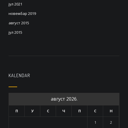
јул 2021
новембар 2019
август 2015
јул 2015
KALENDAR
август 2026.
П
У
С
Ч
П
С
Н
1
2