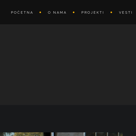
POČETNA
O NAMA
PROJEKTI
VESTI