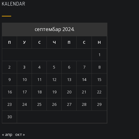
KALENDAR
септембар 2024.
П
У
С
Ч
П
С
Н
1
2
3
4
5
6
7
8
9
10
11
12
13
14
15
16
17
18
19
20
21
22
23
24
25
26
27
28
29
30
« апр
окт »